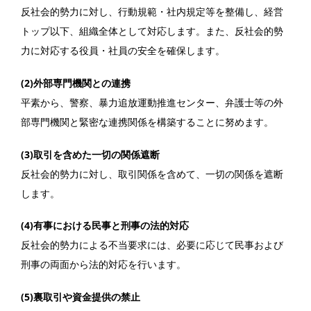
反社会的勢力に対し、行動規範・社内規定等を整備し、経営
トップ以下、組織全体として対応します。また、反社会的勢
力に対応する役員・社員の安全を確保します。
(2)外部専門機関との連携
平素から、警察、暴力追放運動推進センター、弁護士等の外
部専門機関と緊密な連携関係を構築することに努めます。
(3)取引を含めた一切の関係遮断
反社会的勢力に対し、取引関係を含めて、一切の関係を遮断
します。
(4)有事における民事と刑事の法的対応
反社会的勢力による不当要求には、必要に応じて民事および
刑事の両面から法的対応を行います。
(5)裏取引や資金提供の禁止